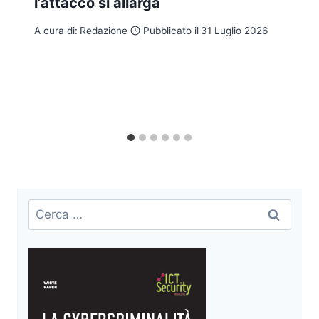
l’attacco si allarga
A cura di:
Redazione
Pubblicato il
31 Luglio 2026
Ricerca
per: