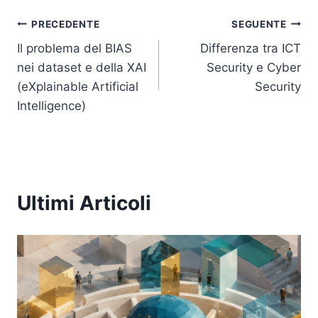
Navigazione
PRECEDENTE
SEGUENTE
Il problema del BIAS
Differenza tra ICT
articoli
nei dataset e della XAI
Security e Cyber
(eXplainable Artificial
Security
Intelligence)
Ultimi Articoli