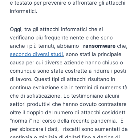
e testato per prevenire o affrontare gli attacchi
informatici.
Oggi, tra gli attacchi informatici che si
verificano più frequentemente e che sono
anche i più temuti, abbiamo i
ransomware
che,
secondo diversi studi
, sono stati la principale
causa per cui diverse aziende hanno chiuso o
comunque sono state costrette a ridurre i posti
di lavoro. Questi tipi di attacchi risultano in
continua evoluzione sia in termini di numerosità
che di sofisticazione. Lo testimoniano alcuni
settori produttivi che hanno dovuto contrastare
oltre il doppio del numero di attacchi cosiddetti
“normali” nel corso della recente pandemia. E
per sbloccare i dati, i riscatti sono aumentati da
centinaia o migliaia di dollari fino a decine di