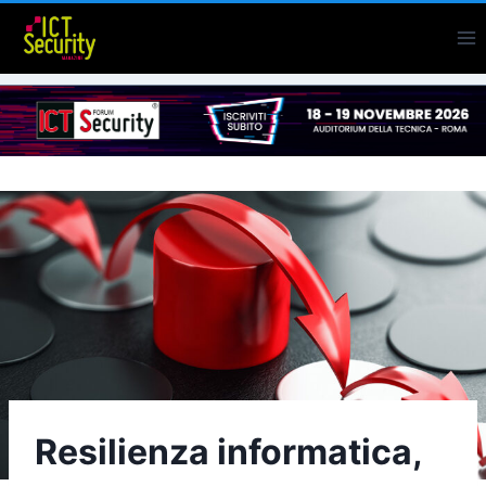
Salta
al
contenuto
Resilienza informatica,