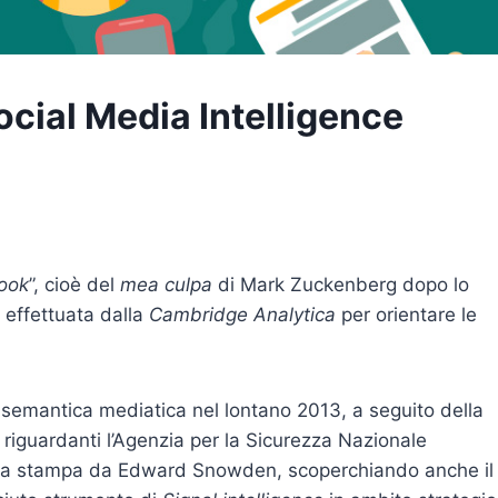
cial Media Intelligence
ook
”, cioè del
mea culpa
di Mark Zuckenberg dopo lo
l
effettuata dalla
Cambridge Analytica
per orientare le
la semantica mediatica nel lontano 2013, a seguito della
riguardanti l’Agenzia per la Sicurezza Nazionale
lla stampa da Edward Snowden, scoperchiando anche il