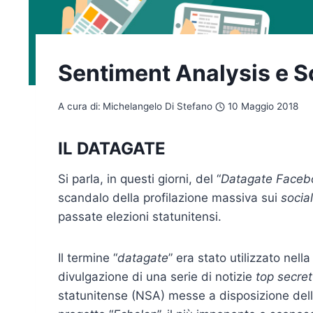
Sentiment Analysis e So
A cura di:
Michelangelo Di Stefano
10 Maggio 2018
IL DATAGATE
Si parla, in questi giorni, del “
Datagate Faceb
scandalo della profilazione massiva sui
socia
passate elezioni statunitensi.
Il termine “
datagate
” era stato utilizzato nel
divulgazione di una serie di notizie
top secret
statunitense (NSA) messe a disposizione de