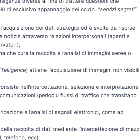
sigenze diverse al fine di trattare questioni che
più di esclusivo appannaggio dei cc.dd. “
servizi segreti
”:
l’acquisizione dei dati strategici ed è svolta da risorse
notizie attraverso relazioni interpersonali (agenti e
rvatori);
lina che cura la raccolta e l’analisi di immagini aeree o
Telligence
) attiene l’acquisizione di immagini non visibili
consiste nell’intercettazione, selezione e interpretazione
lecomunicazioni (perlopiù flussi di traffico che transitano
 ricezione e l’analisi di segnali elettronici, come ad
 della raccolta di dati mediante l’intercettazione di mezz
 telefono, ecc);