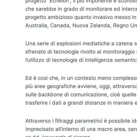
progetto “
Echelon
”, il più imponente e scono
che sarebbe in grado di monitorare ed intercett
progetto ambizioso quanto invasivo messo in
Australia, Canada, Nuova Zelanda, Regno Unit
Una serie di esplosioni mediatiche a catena 
sfrenato di tecnologie rivolto al monitoragg
l’utilizzo di tecnologie di intelligenza semantic
Ed è così che, in un contesto meno compless
più aree geografiche avviene, oggi, attraverso l
sulle
backbone
di comunicazione, cioè quelle 
trasferire i dati a grandi distanze in maniera e
Attraverso i filtraggi parametrici è possibile 
imprecisato all’interno di una macro area, cerc