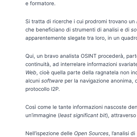
e formatore.
Si tratta di ricerche i cui prodromi trovano un
che beneficiano di strumenti di analisi e di
so
apparentemente slegate tra loro, in un quadro 
Qui, un bravo analista OSINT procederà, par
continuità, ad interrelare informazioni svaria
Web
, cioè quella parte della ragnatela non in
alcuni
software
per la navigazione anonima, c
protocollo I2P.
Così come le tante informazioni nascoste dentr
un’immagine (
least significant bit
), attraverso
Nell’ispezione delle
Open Sources
, l’analisi di