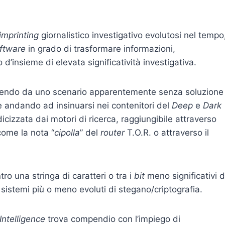
imprinting
giornalistico investigativo evolutosi nel tempo
ftware
in grado di trasformare informazioni,
d’insieme di elevata significatività investigativa.
tendo da uno scenario apparentemente senza soluzione
te andando ad insinuarsi nei contenitori del
Deep
e
Dark
dicizzata dai motori di ricerca, raggiungibile attraverso
ome la nota “
cipolla
” del
router
T.O.R. o attraverso il
o una stringa di caratteri o tra i
bit
meno significativi d
 sistemi più o meno evoluti di stegano/criptografia.
Intelligence
trova compendio con l’impiego di