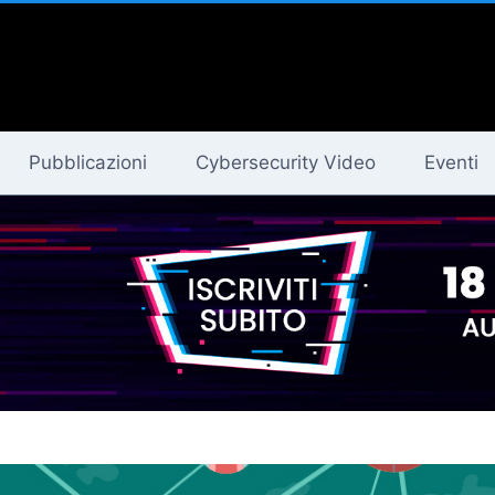
Pubblicazioni
Cybersecurity Video
Eventi