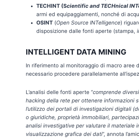
TECHINT (S
cientific and TECHnical INT
armi ed equipaggiamenti, nonché di acquis
OSINT
(
Open Source INTelligence
) riguar
disposizione dalle fonti aperte (stampa,
INTELLIGENT DATA MINING
In riferimento al monitoraggio di macro aree
necessario procedere parallelamente all’ispez
L’analisi delle fonti aperte “
comprende diversi a
hacking della rete per ottenere informazioni sul
l’utilizzo dei portali di investigazioni digitali
o giuridiche, proprietà immobiliari, partecipazi
analisi investigative per valutare il materiale
visualizzazione grafica dei dati
”, annota l’am