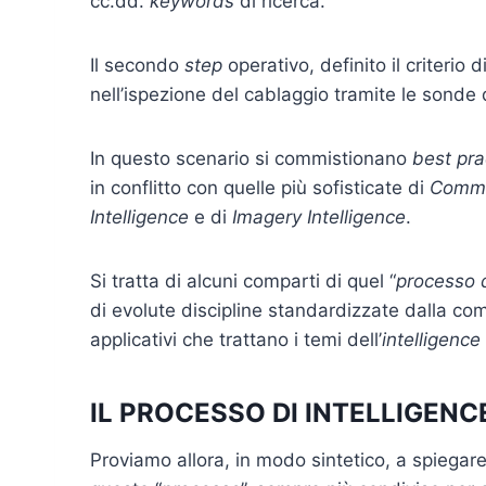
cc.dd.
keywords
di ricerca.
Il secondo
step
operativo, definito il criterio 
nell’ispezione del cablaggio tramite le sonde 
In questo scenario si commistionano
best pra
in conflitto con quelle più sofisticate di
Commu
Intelligence
e di
Imagery Intelligence
.
Si tratta di alcuni comparti di quel “
processo d
di evolute discipline standardizzate dalla com
applicativi che trattano i temi dell’
intelligence
IL PROCESSO DI INTELLIGENC
Proviamo allora, in modo sintetico, a spiegare