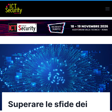
Salta
al
contenuto
Superare le sfide dei