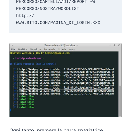
PERCORSO/CARTELLA/DI/REPORT -W 
PERCORSO/NOSTRA/WORDLIST

http:// 
WWW.SITO.COM/PAGINA_DI_LOGIN.XXX
Ogni tanto, premere la barra spaziatrice