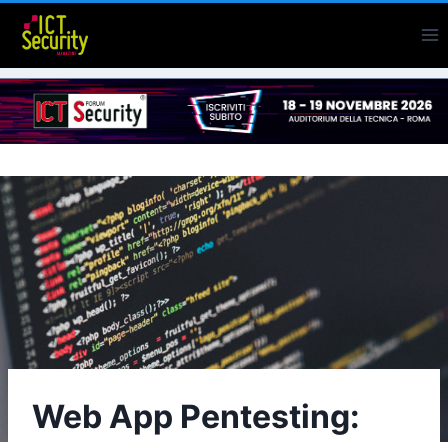
Salta
al
contenuto
Web App Pentesting: