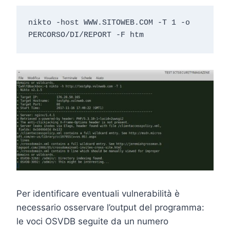
nikto -host WWW.SITOWEB.COM -T 1 -o 
PERCORSO/DI/REPORT -F htm
Per identificare eventuali vulnerabilità è
necessario osservare l’output del programma:
le voci OSVDB seguite da un numero