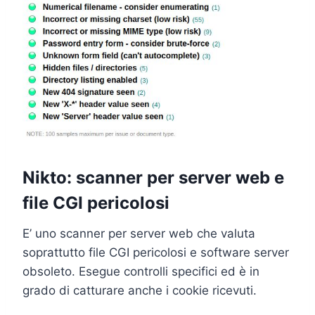
Nikto: scanner per server web e
file CGI pericolosi
E’ uno scanner per server web che valuta
soprattutto file CGI pericolosi e software server
obsoleto. Esegue controlli specifici ed è in
grado di catturare anche i cookie ricevuti.