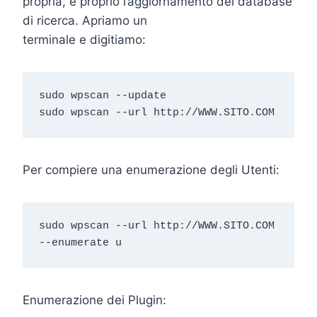
propria, è proprio l’aggiornamento del database
di ricerca. Apriamo un
terminale e digitiamo:
sudo wpscan --update

sudo wpscan --url http://WWW.SITO.COM
Per compiere una enumerazione degli Utenti:
sudo wpscan --url http://WWW.SITO.COM 
--enumerate u
Enumerazione dei Plugin: