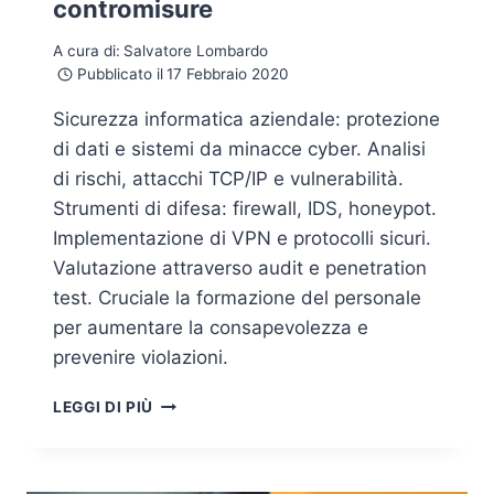
contromisure
A cura di:
Salvatore Lombardo
Pubblicato il
17 Febbraio 2020
Sicurezza informatica aziendale: protezione
di dati e sistemi da minacce cyber. Analisi
di rischi, attacchi TCP/IP e vulnerabilità.
Strumenti di difesa: firewall, IDS, honeypot.
Implementazione di VPN e protocolli sicuri.
Valutazione attraverso audit e penetration
test. Cruciale la formazione del personale
per aumentare la consapevolezza e
prevenire violazioni.
LA
LEGGI DI PIÙ
SICUREZZA
INFORMATICA
NEI
SISTEMI