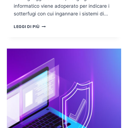
informatico viene adoperato per indicare i
sotterfugi con cui ingannare i sistemi di…
MALVERTISING:
LEGGI DI PIÙ
IL
MALWARE
VIA
SPOT