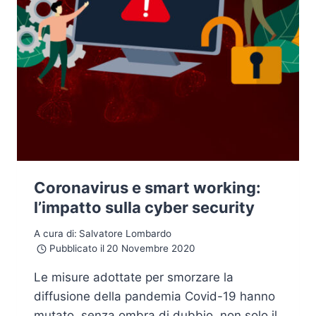
Coronavirus e smart working:
l’impatto sulla cyber security
A cura di:
Salvatore Lombardo
Pubblicato il
20 Novembre 2020
Le misure adottate per smorzare la
diffusione della pandemia Covid-19 hanno
mutato, senza ombra di dubbio, non solo il