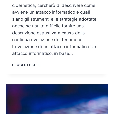
cibernetica, cercherò di descrivere come
avviene un attacco informatico e quali
siano gli strumenti e le strategie adottate,
anche se risulta difficile fornire una
descrizione esaustiva a causa della
continua evoluzione del fenomeno.
L’evoluzione di un attacco informatico Un
attacco informatico, in base…
LE
LEGGI DI PIÙ
MINACCE
ALLA
SICUREZZA
CIBERNETICA:
STRUMENTI,
STRATEGIE
E
CATEGORIE