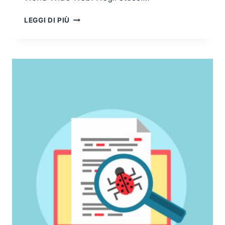
ESPLORANDO
LEGGI DI PIÙ
INTERNET
LUNGO
I
MEANDRI
DEL
WEB