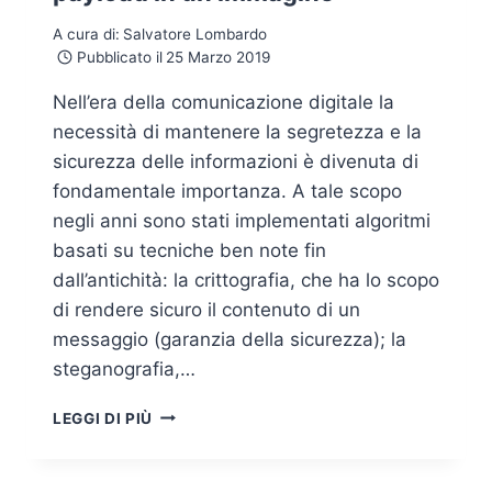
A cura di:
Salvatore Lombardo
Pubblicato il
25 Marzo 2019
Nell’era della comunicazione digitale la
necessità di mantenere la segretezza e la
sicurezza delle informazioni è divenuta di
fondamentale importanza. A tale scopo
negli anni sono stati implementati algoritmi
basati su tecniche ben note fin
dall’antichità: la crittografia, che ha lo scopo
di rendere sicuro il contenuto di un
messaggio (garanzia della sicurezza); la
steganografia,…
STEGANOGRAFIA
LEGGI DI PIÙ
DIGITALE:
COME
NASCONDERE