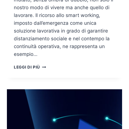
nostro modo di vivere ma anche quello di
lavorare. Il ricorso allo smart working,
imposto dall’emergenza come unica
soluzione lavorativa in grado di garantire
distanziamento sociale e nel contempo la
continuità operativa, ne rappresenta un
esempio…
CORONAVIRUS
LEGGI DI PIÙ
E
SMART
WORKING:
L’IMPATTO
SULLA
CYBER
SECURITY