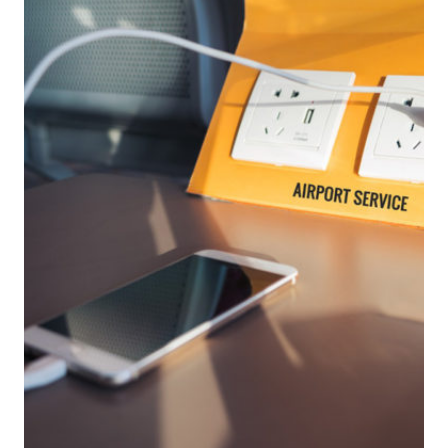
INFORMATIVI:
PERICOLI
E
CONTROMISURE