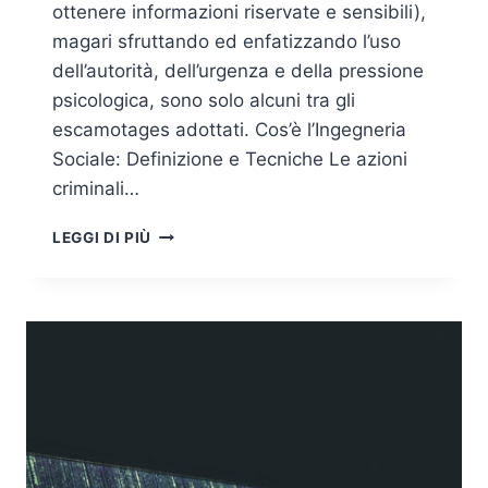
ottenere informazioni riservate e sensibili),
magari sfruttando ed enfatizzando l’uso
dell’autorità, dell’urgenza e della pressione
psicologica, sono solo alcuni tra gli
escamotages adottati. Cos’è l’Ingegneria
Sociale: Definizione e Tecniche Le azioni
criminali…
IL
LEGGI DI PIÙ
PROFESSIONISTA
DELL’INGANNO:
L’INGEGNERE
SOCIALE