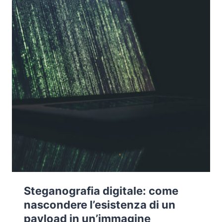
Steganografia digitale: come
nascondere l’esistenza di un
payload in un’immagine