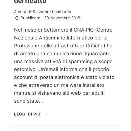
del ricatto
A cura di:
Salvatore Lombardo
Pubblicato il
20 Novembre 2018
Nel mese di Settembre il CNAIPIC (Centro
Nazionale Anticrimine Informatico per la
Protezione delle Infrastrutture Critiche) ha
diramato una comunicazione riguardante
una massiva attività di spamming a scopo
estorsivo. Un’email informa che il proprio
account di posta elettronica è stato violato
e che attraverso un malware installato
mentre si visitavano siti web per adulti
sono state…
SEXTORTION:
LEGGI DI PIÙ
ANALISI
DI