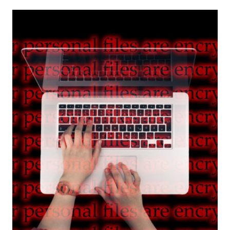
UNA
MAIL
DEL
RICATTO