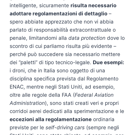
intelligente, sicuramente
risulta necessario
adottare regolamentazioni di dettaglio
–
spero abbiate apprezzato che non vi abbia
parlato di responsabilità extracontrattuale o
penale, limitandomi alla
data protection
dove lo
scontro di cui parliamo risulta più evidente –
perché può succedere sia necessario mettere
dei “paletti” di tipo tecnico-legale.
Due esempi:
i droni, che in Italia sono oggetto di una
disciplina specifica prevista dal Regolamento
ENAC, mentre negli Stati Uniti, ad esempio,
oltre alle regole della FAA (
Federal Aviation
Administration
), sono stati creati veri e propri
corridoi aerei dedicati alla sperimentazione e le
eccezioni alla regolamentazione
ordinaria
previste per le
self-driving cars
(sempre negli