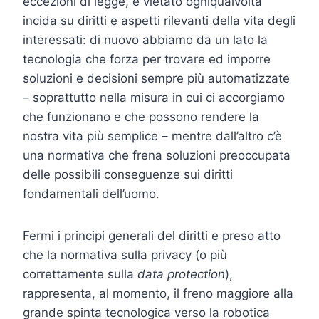
eccezioni di legge, è vietato ogniqualvolta
incida su diritti e aspetti rilevanti della vita degli
interessati: di nuovo abbiamo da un lato la
tecnologia che forza per trovare ed imporre
soluzioni e decisioni sempre più automatizzate
– soprattutto nella misura in cui ci accorgiamo
che funzionano e che possono rendere la
nostra vita più semplice – mentre dall’altro c’è
una normativa che frena soluzioni preoccupata
delle possibili conseguenze sui diritti
fondamentali dell’uomo.
Fermi i principi generali del diritti e preso atto
che la normativa sulla privacy (o più
correttamente sulla
data protection
),
rappresenta, al momento, il freno maggiore alla
grande spinta tecnologica verso la robotica