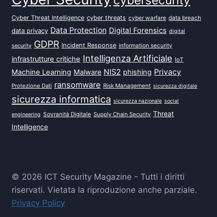
cybersecurity
Cyber Threat Intelligence
cyber threats
data breach
cyber warfare
Data Protection
Digital Forensics
data privacy
digital
GDPR
Incident Response
security
information security
Intelligenza Artificiale
infrastrutture critiche
IoT
NIS2
Privacy
Machine Learning
Malware
phishing
ransomware
Protezione Dati
Risk Management
sicurezza digitale
sicurezza informatica
sicurezza nazionale
social
Threat
Sovranità Digitale
Supply Chain Security
engineering
Intelligence
© 2026 ICT Security Magazine - Tutti i diritti
riservati. Vietata la riproduzione anche parziale.
Privacy Policy