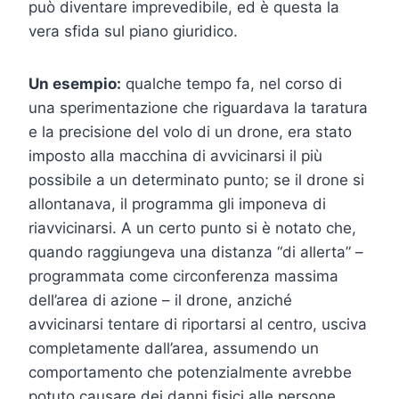
può diventare imprevedibile, ed è questa la
vera sfida sul piano giuridico.
Un esempio:
qualche tempo fa, nel corso di
una sperimentazione che riguardava la taratura
e la precisione del volo di un drone, era stato
imposto alla macchina di avvicinarsi il più
possibile a un determinato punto; se il drone si
allontanava, il programma gli imponeva di
riavvicinarsi. A un certo punto si è notato che,
quando raggiungeva una distanza “di allerta” –
programmata come circonferenza massima
dell’area di azione – il drone, anziché
avvicinarsi tentare di riportarsi al centro, usciva
completamente dall’area, assumendo un
comportamento che potenzialmente avrebbe
potuto causare dei danni fisici alle persone,