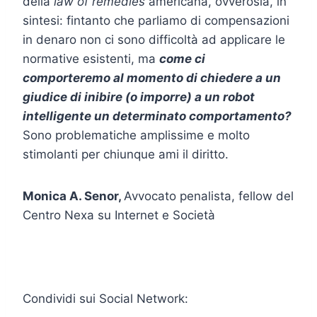
della
law of remedies
americana, ovverosia, in
sintesi: fintanto che parliamo di compensazioni
in denaro non ci sono difficoltà ad applicare le
normative esistenti, ma
come ci
comporteremo al momento di chiedere a un
giudice di inibire (o imporre) a un robot
intelligente un determinato comportamento?
Sono problematiche amplissime e molto
stimolanti per chiunque ami il diritto.
Monica A. Senor,
Avvocato penalista, fellow del
Centro Nexa su Internet e Società
Condividi sui Social Network: