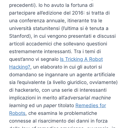
precedenti). Io ho avuto la fortuna di
partecipare all’edizione del 2016: si tratta di
una conferenza annuale, itinerante tra le
università statunitensi (l’ultima si è tenuta a
Stanford), in cui vengono presentati e discussi
articoli accademici che sollevano questioni
estremamente interessanti. Tra i temi di
quest’anno vi segnalo
Is Tricking A Robot
Hacking?
, un elaborato in cui gli autori si
domandano se ingannare un agente artificiale
sia l’equivalente (a livello giuridico, ovviamente)
di hackerarlo, con una serie di interessanti
implicazioni in merito all’
adversarial machine
learning
ed un
paper
titolato
Remedies for
Robots
, che esamina le problematiche
connesse al risarcimento dei danni in forza