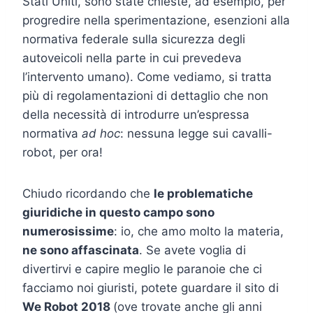
Stati Uniti, sono state chieste, ad esempio, per
progredire nella sperimentazione, esenzioni alla
normativa federale sulla sicurezza degli
autoveicoli nella parte in cui prevedeva
l’intervento umano). Come vediamo, si tratta
più di regolamentazioni di dettaglio che non
della necessità di introdurre un’espressa
normativa
ad hoc
: nessuna legge sui cavalli-
robot, per ora!
Chiudo ricordando che
le problematiche
giuridiche in questo campo sono
numerosissime
: io, che amo molto la materia,
ne sono affascinata
. Se avete voglia di
divertirvi e capire meglio le paranoie che ci
facciamo noi giuristi, potete guardare il sito di
We Robot 2018
(ove trovate anche gli anni