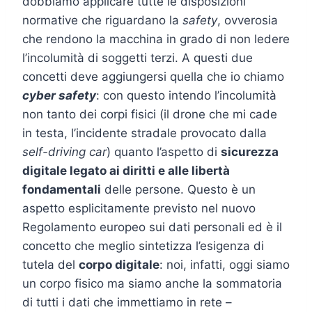
dobbiamo applicare tutte le disposizioni
normative che riguardano la
safety
, ovverosia
che rendono la macchina in grado di non ledere
l’incolumità di soggetti terzi. A questi due
concetti deve aggiungersi quella che io chiamo
cyber safety
: con questo intendo l’incolumità
non tanto dei corpi fisici (il drone che mi cade
in testa, l’incidente stradale provocato dalla
self-driving car
) quanto l’aspetto di
sicurezza
digitale legato ai diritti e alle libertà
fondamentali
delle persone. Questo è un
aspetto esplicitamente previsto nel nuovo
Regolamento europeo sui dati personali ed è il
concetto che meglio sintetizza l’esigenza di
tutela del
corpo digitale
: noi, infatti, oggi siamo
un corpo fisico ma siamo anche la sommatoria
di tutti i dati che immettiamo in rete –