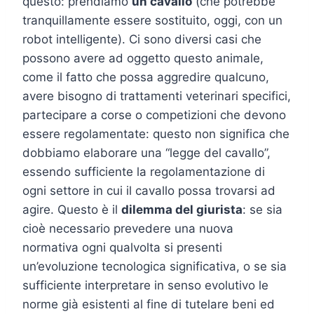
questo: prendiamo
un cavallo
(che potrebbe
tranquillamente essere sostituito, oggi, con un
robot intelligente). Ci sono diversi casi che
possono avere ad oggetto questo animale,
come il fatto che possa aggredire qualcuno,
avere bisogno di trattamenti veterinari specifici,
partecipare a corse o competizioni che devono
essere regolamentate: questo non significa che
dobbiamo elaborare una “legge del cavallo”,
essendo sufficiente la regolamentazione di
ogni settore in cui il cavallo possa trovarsi ad
agire. Questo è il
dilemma del giurista
: se sia
cioè necessario prevedere una nuova
normativa ogni qualvolta si presenti
un’evoluzione tecnologica significativa, o se sia
sufficiente interpretare in senso evolutivo le
norme già esistenti al fine di tutelare beni ed