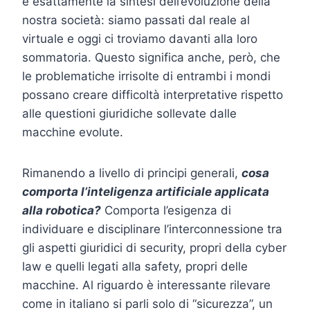
è esattamente la sintesi dell’evoluzione della
nostra società: siamo passati dal reale al
virtuale e oggi ci troviamo davanti alla loro
sommatoria. Questo significa anche, però, che
le problematiche irrisolte di entrambi i mondi
possano creare difficoltà interpretative rispetto
alle questioni giuridiche sollevate dalle
macchine evolute.
Rimanendo a livello di principi generali,
cosa
comporta l’inteligenza artificiale applicata
alla robotica?
Comporta l’esigenza di
individuare e disciplinare l’interconnessione tra
gli aspetti giuridici di security, propri della cyber
law e quelli legati alla safety, propri delle
macchine. Al riguardo è interessante rilevare
come in italiano si parli solo di “sicurezza”, un