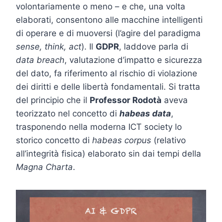
volontariamente o meno – e che, una volta
elaborati, consentono alle macchine intelligenti
di operare e di muoversi (l’agire del paradigma
sense, think, act
). Il
GDPR
, laddove parla di
data breach
, valutazione d’impatto e sicurezza
del dato, fa riferimento al rischio di violazione
dei diritti e delle libertà fondamentali. Si tratta
del principio che il
Professor Rodotà
aveva
teorizzato nel concetto di
habeas data
,
trasponendo nella moderna ICT society lo
storico concetto di
habeas corpus
(relativo
all’integrità fisica) elaborato sin dai tempi della
Magna Charta
.