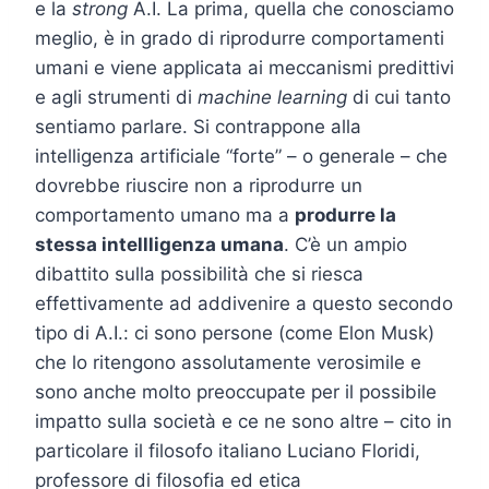
e la
strong
A.I. La prima, quella che conosciamo
meglio, è in grado di riprodurre comportamenti
umani e viene applicata ai meccanismi predittivi
e agli strumenti di
machine learning
di cui tanto
sentiamo parlare. Si contrappone alla
intelligenza artificiale “forte” – o generale – che
dovrebbe riuscire non a riprodurre un
comportamento umano ma a
produrre la
stessa intellligenza umana
. C’è un ampio
dibattito sulla possibilità che si riesca
effettivamente ad addivenire a questo secondo
tipo di A.I.: ci sono persone (come Elon Musk)
che lo ritengono assolutamente verosimile e
sono anche molto preoccupate per il possibile
impatto sulla società e ce ne sono altre – cito in
particolare il filosofo italiano Luciano Floridi,
professore di filosofia ed etica