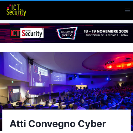
Salta
al
contenuto
Atti Convegno Cyber