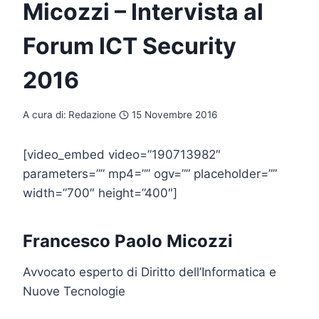
Micozzi – Intervista al
Forum ICT Security
2016
A cura di:
Redazione
15 Novembre 2016
[video_embed video=”190713982″
parameters=”” mp4=”” ogv=”” placeholder=””
width=”700″ height=”400″]
Francesco Paolo Micozzi
Avvocato esperto di Diritto dell’Informatica e
Nuove Tecnologie