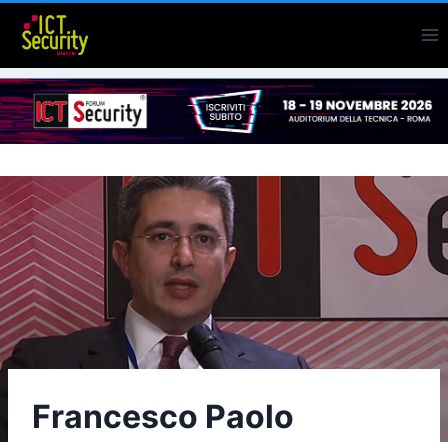
Salta
al
contenuto
Francesco Paolo