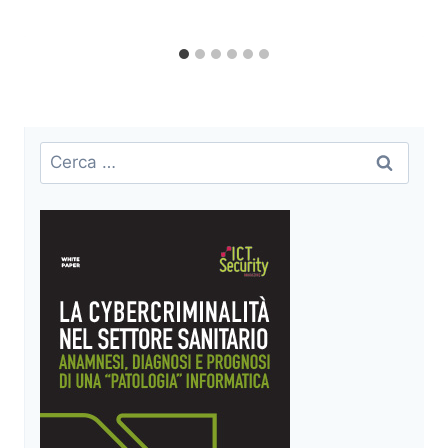
Ricerca
per: