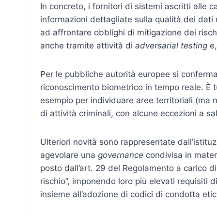
In concreto, i fornitori di sistemi ascritti alle
informazioni dettagliate sulla qualità dei dati
ad affrontare obblighi di mitigazione dei risc
anche tramite attività di
adversarial testing
e,
Per le pubbliche autorità europee si conferma i
riconoscimento biometrico in tempo reale. È t
esempio per individuare aree territoriali (ma 
di attività criminali, con alcune eccezioni a sa
Ulteriori novità sono rappresentate dall’isti
agevolare una
governance
condivisa in mate
posto dall’art. 29 del Regolamento a carico di
rischio”, imponendo loro più elevati requisiti 
insieme all’adozione di codici di condotta etic