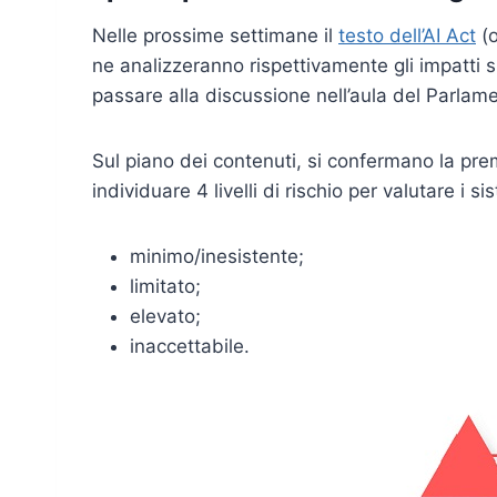
Nelle prossime settimane il
testo dell’AI Act
(o
ne analizzeranno rispettivamente gli impatti sul
passare alla discussione nell’aula del Parlam
Sul piano dei contenuti, si confermano la pr
individuare 4 livelli di rischio per valutare i si
minimo/inesistente;
limitato;
elevato;
inaccettabile.