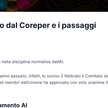
to dal Coreper e i passaggi
ella disciplina normativa dell’AI.
’anno passato, infatti, lo scorso 2 febbraio il Comitato d
ati membri dell’Unione ha approvato con voto unanime il
lamento AI