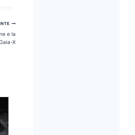
ENTE
ne e la
 Gaia-X