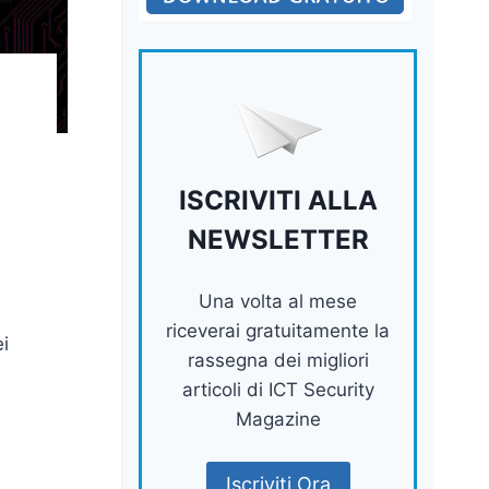
ISCRIVITI ALLA
NEWSLETTER
Una volta al mese
riceverai gratuitamente la
ei
rassegna dei migliori
articoli di ICT Security
Magazine
Iscriviti Ora