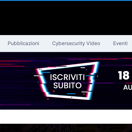
Pubblicazioni
Cybersecurity Video
Eventi