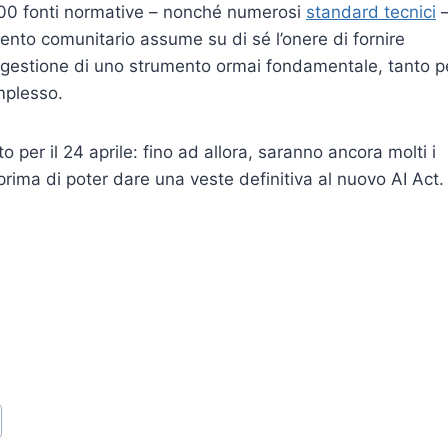
 300 fonti normative – nonché numerosi
standard tecnici
amento comunitario assume su di sé l’onere di fornire
a gestione di uno strumento ormai fondamentale, tanto p
mplesso.
o per il 24 aprile: fino ad allora, saranno ancora molti i
prima di poter dare una veste definitiva al nuovo AI Act.