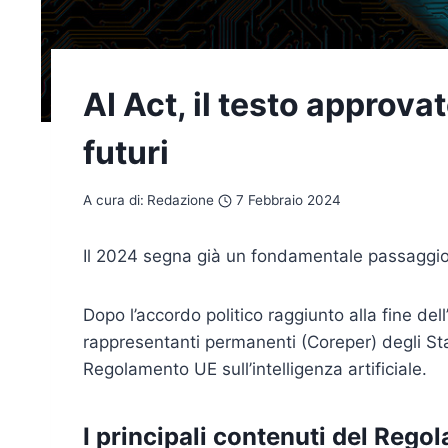
AI Act, il testo approva
futuri
A cura di:
Redazione
7 Febbraio 2024
Il 2024 segna già un fondamentale passaggio n
Dopo l’accordo politico raggiunto alla fine dell
rappresentanti permanenti (Coreper) degli St
Regolamento UE sull’intelligenza artificiale.
I principali contenuti del Rego