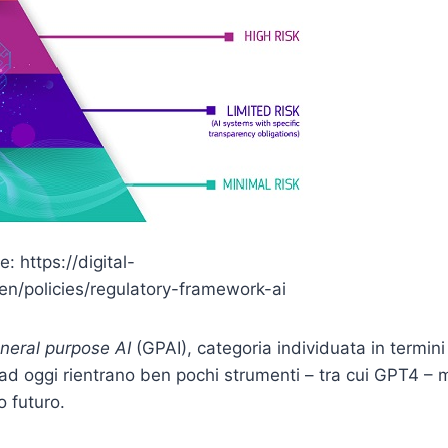
e: https://digital-
en/policies/regulatory-framework-ai
neral purpose AI
(GPAI), categoria individuata in termini
 ad oggi rientrano ben pochi strumenti – tra cui GPT4 – 
o futuro.