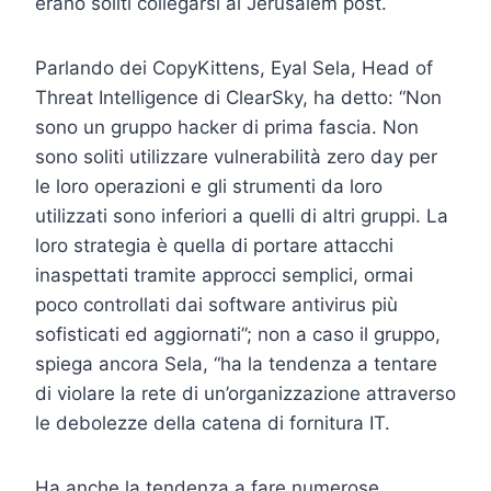
erano soliti collegarsi al Jerusalem post.
Parlando dei CopyKittens, Eyal Sela, Head of
Threat Intelligence di ClearSky, ha detto: “Non
sono un gruppo hacker di prima fascia. Non
sono soliti utilizzare vulnerabilità zero day per
le loro operazioni e gli strumenti da loro
utilizzati sono inferiori a quelli di altri gruppi. La
loro strategia è quella di portare attacchi
inaspettati tramite approcci semplici, ormai
poco controllati dai software antivirus più
sofisticati ed aggiornati”; non a caso il gruppo,
spiega ancora Sela, “ha la tendenza a tentare
di violare la rete di un’organizzazione attraverso
le debolezze della catena di fornitura IT.
Ha anche la tendenza a fare numerose