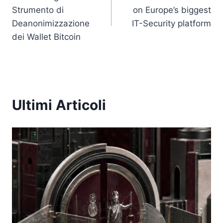
articoli
Strumento di
on Europe’s biggest
Deanonimizzazione
IT-Security platform
dei Wallet Bitcoin
Ultimi Articoli