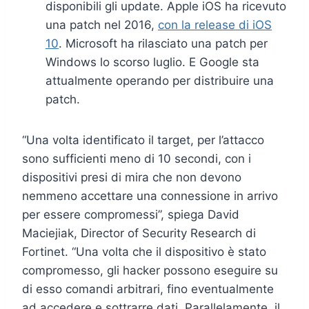
disponibili gli update. Apple iOS ha ricevuto
una patch nel 2016,
con la release di iOS
10
. Microsoft ha rilasciato una patch per
Windows lo scorso luglio. E Google sta
attualmente operando per distribuire una
patch.
“Una volta identificato il target, per l’attacco
sono sufficienti meno di 10 secondi, con i
dispositivi presi di mira che non devono
nemmeno accettare una connessione in arrivo
per essere compromessi”, spiega David
Maciejiak, Director of Security Research di
Fortinet. “Una volta che il dispositivo è stato
compromesso, gli hacker possono eseguire su
di esso comandi arbitrari, fino eventualmente
ad accedere e sottrarre dati. Parallelamente, il