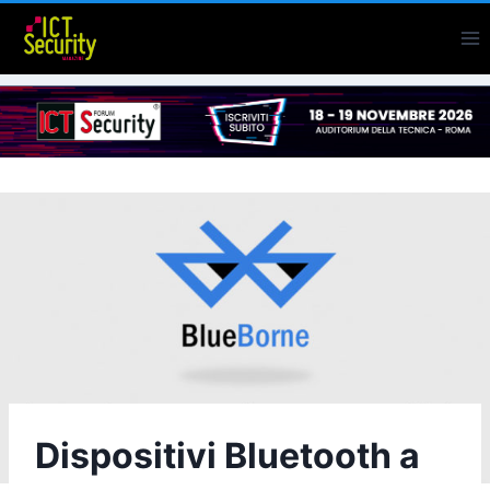
Salta
al
contenuto
Dispositivi Bluetooth a