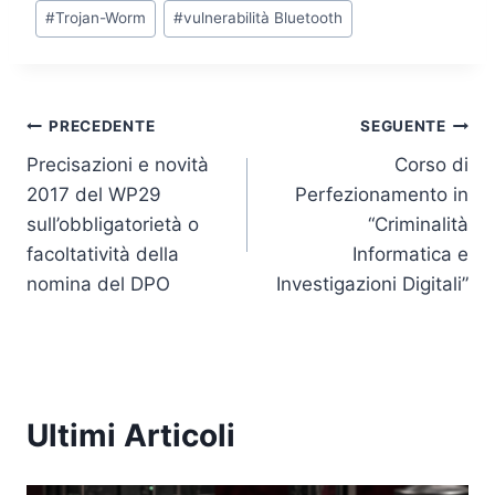
#
Trojan-Worm
#
vulnerabilità Bluetooth
Navigazione
PRECEDENTE
SEGUENTE
Precisazioni e novità
Corso di
articoli
2017 del WP29
Perfezionamento in
sull’obbligatorietà o
“Criminalità
facoltatività della
Informatica e
nomina del DPO
Investigazioni Digitali”
Ultimi Articoli