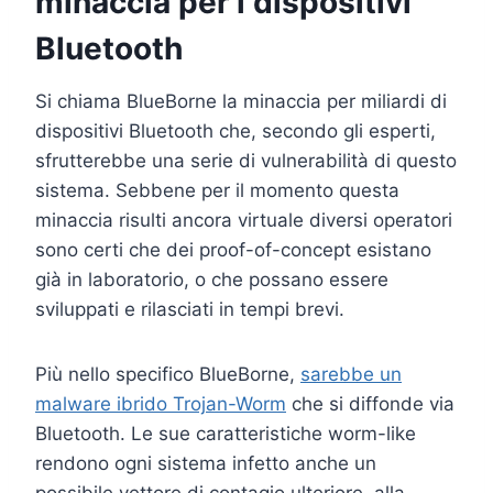
minaccia per i dispositivi
Bluetooth
Si chiama BlueBorne la minaccia per miliardi di
dispositivi Bluetooth che, secondo gli esperti,
sfrutterebbe una serie di vulnerabilità di questo
sistema. Sebbene per il momento questa
minaccia risulti ancora virtuale diversi operatori
sono certi che dei proof-of-concept esistano
già in laboratorio, o che possano essere
sviluppati e rilasciati in tempi brevi.
Più nello specifico BlueBorne,
sarebbe un
malware ibrido Trojan-Worm
che si diffonde via
Bluetooth. Le sue caratteristiche worm-like
rendono ogni sistema infetto anche un
possibile vettore di contagio ulteriore, alla