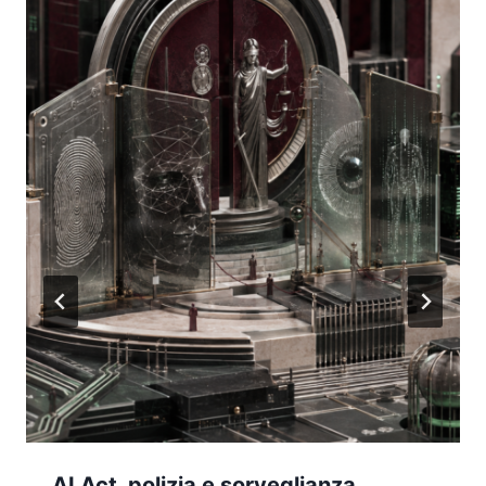
AI Act, polizia e sorveglianza