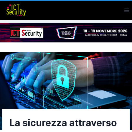
Salta
al
contenuto
La sicurezza attraverso