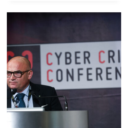
QUANTIFICATION:
FAIR
E
BAYESIAN
A
CONFRONTO