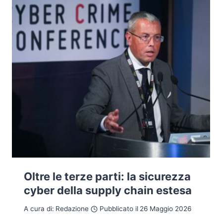
Oltre le terze parti: la sicurezza
cyber della supply chain estesa
A cura di:
Redazione
Pubblicato il
26 Maggio 2026