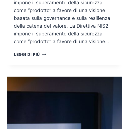
impone il superamento della sicurezza
come “prodotto” a favore di una visione
basata sulla governance e sulla resilienza
della catena del valore. La Direttiva NIS2
impone il superamento della sicurezza
come “prodotto” a favore di una visione…
OLTRE
LEGGI DI PIÙ
LA
COMPLIANCE
REATTIVA:
L’INGEGNERIA
DEL
RISCHIO
COME
PILASTRO
DELLA
GOVERNANCE
NIS2