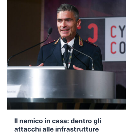
20245,
ROOT
SUL
MANAGER
Il nemico in casa: dentro gli
attacchi alle infrastrutture