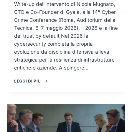
Write-up dell’intervento di Nicola Mugnato,
CTO e Co-Founder di Gyala, alla 14ª Cyber
Crime Conference (Roma, Auditorium della
Tecnica, 6-7 maggio 2026). Il 2026 e la fine
del trust by default Nel 2026 la
cybersecurity completa la propria
evoluzione da disciplina difensiva a leva
strategica per la resilienza di infrastrutture
critiche e aziende. A spingere…
OLTRE
LEGGI DI PIÙ
LE
TERZE
PARTI:
LA
SICUREZZA
CYBER
DELLA
SUPPLY