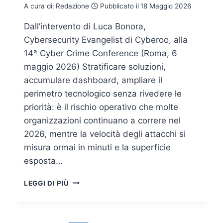
A cura di:
Redazione
Pubblicato il
18 Maggio 2026
Dall’intervento di Luca Bonora,
Cybersecurity Evangelist di Cyberoo, alla
14ª Cyber Crime Conference (Roma, 6
maggio 2026) Stratificare soluzioni,
accumulare dashboard, ampliare il
perimetro tecnologico senza rivedere le
priorità: è il rischio operativo che molte
organizzazioni continuano a correre nel
2026, mentre la velocità degli attacchi si
misura ormai in minuti e la superficie
esposta…
SOVRANITÀ
LEGGI DI PIÙ
DIGITALE
E
RESILIENZA
OPERATIVA: