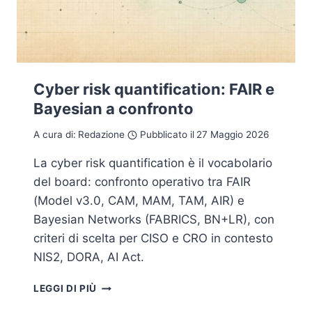
Cyber risk quantification: FAIR e
Bayesian a confronto
A cura di:
Redazione
Pubblicato il
27 Maggio 2026
La cyber risk quantification è il vocabolario
del board: confronto operativo tra FAIR
(Model v3.0, CAM, MAM, TAM, AIR) e
Bayesian Networks (FABRICS, BN+LR), con
criteri di scelta per CISO e CRO in contesto
NIS2, DORA, AI Act.
CYBER
LEGGI DI PIÙ
RISK