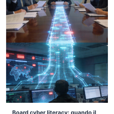
CHAIN
ESTESA
Board cyber literacy: quando il