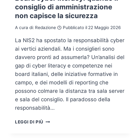
consiglio di amministrazione
non capisce la sicurezza
A cura di:
Redazione
Pubblicato il
22 Maggio 2026
La NIS2 ha spostato la responsabilità cyber
ai vertici aziendali. Ma i consiglieri sono
davvero pronti ad assumerla? Un’analisi del
gap di cyber literacy e competenze nei
board italiani, delle iniziative formative in
campo, e dei modelli di reporting che
possono colmare la distanza tra sala server
e sala del consiglio. Il paradosso della
responsabilità…
BOARD
LEGGI DI PIÙ
CYBER
LITERACY:
QUANDO