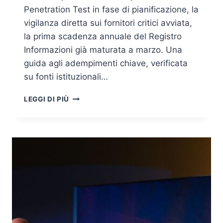
Penetration Test in fase di pianificazione, la
vigilanza diretta sui fornitori critici avviata,
la prima scadenza annuale del Registro
Informazioni già maturata a marzo. Una
guida agli adempimenti chiave, verificata
su fonti istituzionali…
ADEMPIMENTI
LEGGI DI PIÙ
DORA
2026:
GUIDA
COMPLETA
PER
IL
SETTORE
FINANZIARIO