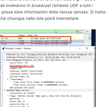
uali
invieranno in broadcast
richieste UDP a tutti i
i possa dare informazioni della risorsa cercata. Si tratta 
he chiunque nella rete potrà intercettare.