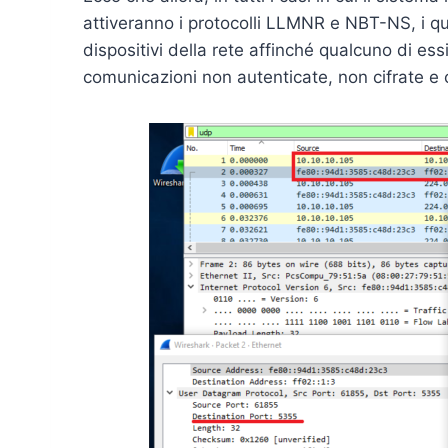
attiveranno i protocolli LLMNR e NBT-NS, i q
dispositivi della rete affinché qualcuno di ess
comunicazioni non autenticate, non cifrate e c