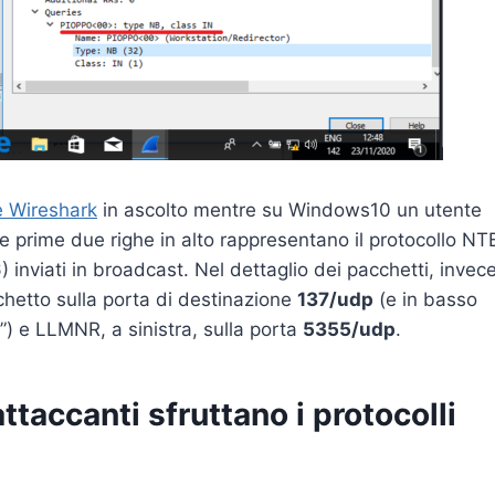
te Wireshark
in ascolto mentre su Windows10 un utente
 Le prime due righe in alto rappresentano il protocollo NT
nviati in broadcast. Nel dettaglio dei pacchetti, invece
hetto sulla porta di destinazione
137/udp
(e in basso
) e LLMNR, a sinistra, sulla porta
5355/udp
.
ttaccanti sfruttano i protocolli