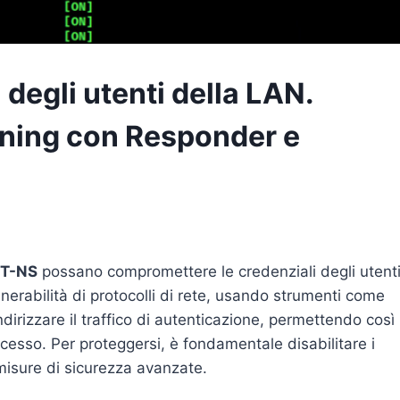
 degli utenti della LAN.
ning con Responder e
BT-NS
possano compromettere le credenziali degli utent
lnerabilità di protocolli di rete, usando strumenti come
dirizzare il traffico di autenticazione, permettendo così
accesso. Per proteggersi, è fondamentale disabilitare i
isure di sicurezza avanzate.