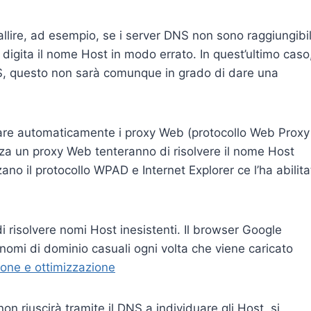
lire, ad esempio, se i server DNS non sono raggiungibil
 digita il nome Host in modo errato. In quest’ultimo caso
NS, questo non sarà comunque in grado di dare una
evare automaticamente i proxy Web (protocollo Web Proxy
za un proxy Web tenteranno di risolvere il nome Host
ano il protocollo WPAD e Internet Explorer ce l’ha abilita
i risolvere nomi Host inesistenti. Il browser Google
 nomi di dominio casuali ogni volta che viene caricato
ione e ottimizzazione
a non riuscirà tramite il DNS a individuare gli Host, si