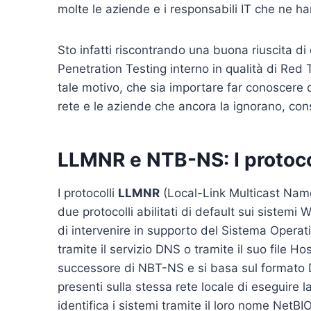
molte le aziende e i responsabili IT che ne 
Sto infatti riscontrando una buona riuscita di q
Penetration Testing interno in qualità di Red
tale motivo, che sia importare far conoscere 
rete e le aziende che ancora la ignorano, con
LLMNR e NTB-NS: I protoco
I protocolli
LLMNR
(Local-Link Multicast Nam
due protocolli abilitati di default sui sistem
di intervenire in supporto del Sistema Opera
tramite il servizio DNS o tramite il suo file 
successore di NBT-NS e si basa sul formato
presenti sulla stessa rete locale di eseguire l
identifica i sistemi tramite il loro nome NetBI