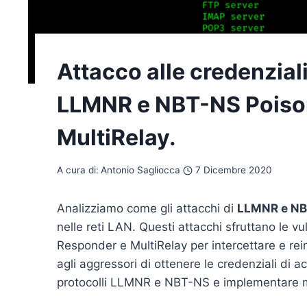
Attacco alle credenziali
LLMNR e NBT-NS Poiso
MultiRelay.
A cura di:
Antonio Sagliocca
7 Dicembre 2020
Analizziamo come gli attacchi di
LLMNR e N
nelle reti LAN. Questi attacchi sfruttano le vu
Responder e MultiRelay per intercettare e rein
agli aggressori di ottenere le credenziali di 
protocolli LLMNR e NBT-NS e implementare m