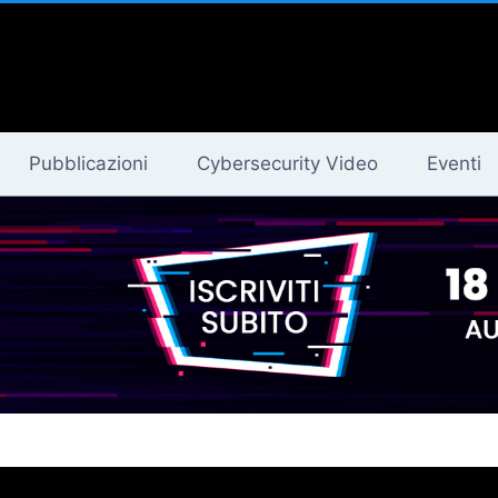
Pubblicazioni
Cybersecurity Video
Eventi