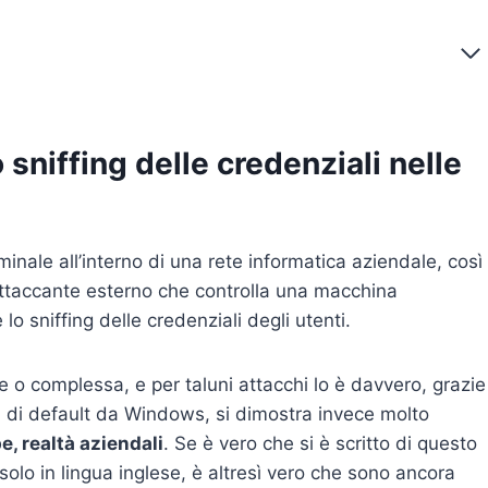
sniffing delle credenziali nelle
minale all’interno di una rete informatica aziendale, così
ttaccante esterno che controlla una macchina
 sniffing delle credenziali degli utenti.
e o complessa, e per taluni attacchi lo è davvero, grazie
ati di default da Windows, si dimostra invece molto
e, realtà aziendali
. Se è vero che si è scritto di questo
solo in lingua inglese, è altresì vero che sono ancora