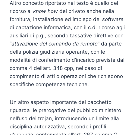
Altro concetto riportato nel testo è quello del
ricorso al
know how
del privato anche nella
fornitura, installazione ed impiego dei
software
di captazione informatica, con il c.d. ricorso agli
ausiliari di p.g., secondo tassative direttive con
“
attivazione del comando da remoto
” da parte
della polizia giudiziaria operante, con le
modalità di conferimento d’incarico previste dal
comma 4 dell’art. 348 cpp, nel caso di
compimento di atti o operazioni che richiedono
specifiche competenze tecniche.
Un altro aspetto importante del pacchetto
riguarda le prerogative del pubblico ministero
nell’uso dei trojan, introducendo un limite alla
disciplina autorizzativa, secondo i profili
d’urgenza, contemplata all’art. 267 comma 2