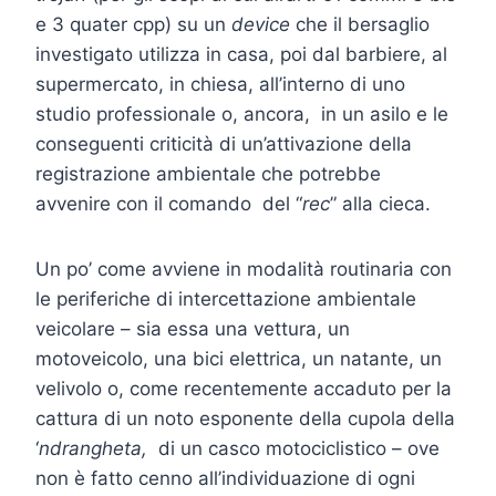
e 3 quater cpp) su un
device
che il bersaglio
investigato utilizza in casa, poi dal barbiere, al
supermercato, in chiesa, all’interno di uno
studio professionale o, ancora, in un asilo e le
conseguenti criticità di un’attivazione della
registrazione ambientale che potrebbe
avvenire con il comando del “
rec
” alla cieca.
Un po’ come avviene in modalità routinaria con
le periferiche di intercettazione ambientale
veicolare – sia essa una vettura, un
motoveicolo, una bici elettrica, un natante, un
velivolo o, come recentemente accaduto per la
cattura di un noto esponente della cupola della
‘
ndrangheta,
di un casco motociclistico – ove
non è fatto cenno all’individuazione di ogni