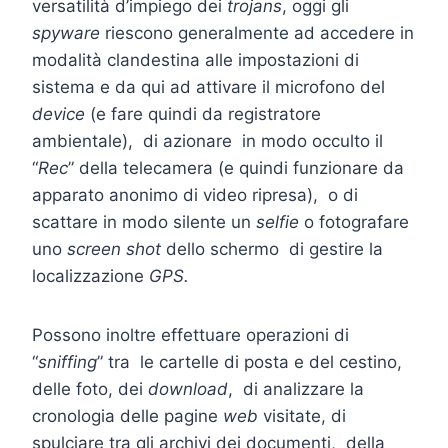
versatilità d’impiego dei
trojans
, oggi gli
spyware
riescono generalmente ad accedere in
modalità clandestina alle impostazioni di
sistema e da qui ad attivare il microfono del
device
(e fare quindi da registratore
ambientale), di azionare in modo occulto il
“
Rec
” della telecamera (e quindi funzionare da
apparato anonimo di video ripresa), o di
scattare in modo silente un
selfie
o fotografare
uno
screen shot
dello schermo di gestire la
localizzazione
GPS.
Possono inoltre effettuare operazioni di
“
sniffing
” tra le cartelle di posta e del cestino,
delle foto, dei
download
, di analizzare la
cronologia delle pagine
web
visitate, di
spulciare tra gli archivi dei documenti, della