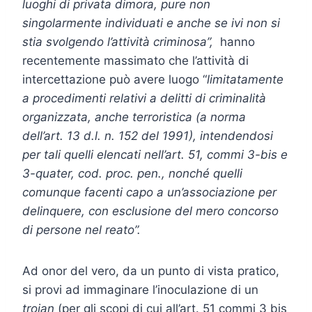
luoghi di privata dimora, pure non
singolarmente individuati e anche se ivi non si
stia svolgendo l’attività criminosa”,
hanno
recentemente massimato che l’attività di
intercettazione può avere luogo “
limitatamente
a procedimenti relativi a delitti di criminalità
organizzata, anche terroristica (a norma
dell’art. 13 d.l. n. 152 del 1991), intendendosi
per tali quelli elencati nell’art. 51, commi 3-bis e
3-quater, cod. proc. pen., nonché quelli
comunque facenti capo a un’associazione per
delinquere, con esclusione del mero concorso
di persone nel reato”.
Ad onor del vero, da un punto di vista pratico,
si provi ad immaginare l’inoculazione di un
trojan
(per gli scopi di cui all’art. 51 commi 3 bis