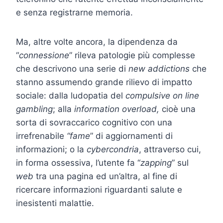
e senza registrarne memoria.
Ma, altre volte ancora, la dipendenza da
“
connessione
” rileva patologie più complesse
che descrivono una serie di
new addictions
che
stanno assumendo grande rilievo di impatto
sociale: dalla ludopatia del
compulsive on line
gambling
; alla
information overload,
cioè una
sorta di sovraccarico cognitivo con una
irrefrenabile
“fame
” di aggiornamenti di
informazioni; o la
cybercondria
, attraverso cui,
in forma ossessiva, l’utente fa “
zapping
” sul
web
tra una pagina ed un’altra, al fine di
ricercare informazioni riguardanti salute e
inesistenti malattie.