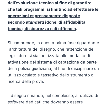
dell’evoluzione tecnica al fine di garantire
che tali programmi si limitino ad effettuare le
operazioni espressamente disposte
secondo
standard
idonei di affidabilità
tecnica, di sicurezza e di efficacia
.
Si comprende, in questa prima fase riguardante
l’architettura del disegno, che l’attenzione del
legislatore si sia indirizzata alle modalità di
attivazione del sistema di captazione da parte
della polizia giudiziaria, al fine di disciplinare un
utilizzo oculato e tassativo dello strumento di
ricerca della prova.
Il disegno rimanda, nel complesso, all’utilizzo di
software
dedicati che dovranno essere