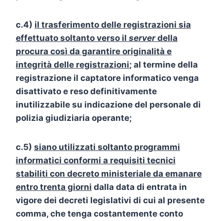
c.4)
il trasferimento delle registrazioni sia
effettuato soltanto verso il
server
della
procura così da garantire originalità e
integrità delle registrazioni
; al termine della
registrazione il captatore informatico venga
disattivato e reso definitivamente
inutilizzabile su indicazione del personale di
polizia giudiziaria operante;
c.5)
siano utilizzati soltanto programmi
informatici conformi a requisiti tecnici
stabiliti con decreto ministeriale da emanare
entro trenta giorni
dalla data di entrata in
vigore dei decreti legislativi di cui al presente
comma, che tenga costantemente conto