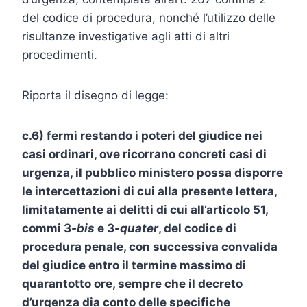
del codice di procedura, nonché l’utilizzo delle
risultanze investigative agli atti di altri
procedimenti.
Riporta il disegno di legge:
c.6) fermi restando i poteri del giudice nei
casi ordinari, ove ricorrano concreti casi di
urgenza, il pubblico ministero possa disporre
le intercettazioni di cui alla presente lettera,
limitatamente ai delitti di cui all’articolo 51,
commi 3
-bis
e 3
-quater
, del codice di
procedura penale, con successiva convalida
del giudice entro il termine massimo di
quarantotto ore, sempre che il decreto
d’urgenza dia conto delle specifiche