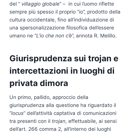
del “
villaggio globale
” – in cui l’uomo riflette
sempre più spesso il proprio “
io
”, prodotto della
cultura occidentale, fino all’individuazione di
una spersonalizzazione filosofica dell’essere
umano ne “
L’io che non c’è
”, annota R. Melillo.
Giurisprudenza sui trojan e
intercettazioni in luoghi di
privata dimora
Un primo, pallido, approccio della
giurisprudenza alla questione ha riguardato il
“
locus
” dell’attività captativa di comunicazioni
tra presenti con il
trojan
, effettuabile, ai sensi
dell’art. 266 comma 2, all’interno dei luoghi