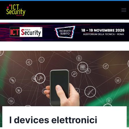
Salta
al
contenuto
I devices elettronici