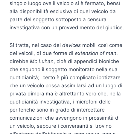
singolo luogo ove il veicolo si è fermato, bensì
alla disponibilità esclusiva di quel veicolo da
parte del soggetto sottoposto a censura
investigativa con un provvedimento del giudice.
Si tratta, nel caso dei
devices
mobili così come
dei veicoli, di due forme di
extension of man
,
direbbe
Mc Luhan
, cioè di appendici bioniche
che seguono il soggetto monitorato nella sua
quotidianità; certo è più complicato ipotizzare
che un veicolo possa assimilarsi ad un luogo di
privata dimora ma è altrettanto vero che, nella
quotidianità investigativa, i microfoni delle
periferiche sono in grado di intercettare
comunicazioni che avvengono in prossimità di
un veicolo, seppure i conversanti si trovino
all’esterno dell’abitacolo o, comunque, non a