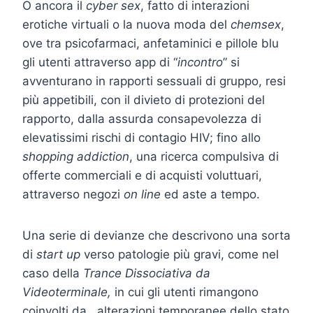
O ancora il
cyber sex
, fatto di interazioni
erotiche virtuali o la nuova moda del
chemsex
,
ove tra psicofarmaci, anfetaminici e pillole blu
gli utenti attraverso app di “
incontro
” si
avventurano in rapporti sessuali di gruppo, resi
più appetibili, con il divieto di protezioni del
rapporto, dalla assurda consapevolezza di
elevatissimi rischi di contagio HIV; fino allo
shopping addiction
, una ricerca compulsiva di
offerte commerciali e di acquisti voluttuari,
attraverso negozi
on line
ed aste a tempo.
Una serie di devianze che descrivono una sorta
di
start up
verso patologie più gravi, come nel
caso della
Trance Dissociativa da
Videoterminale
,
in cui gli utenti rimangono
coinvolti da alterazioni temporanee dello stato